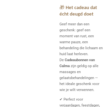
🎁
Het cadeau dat
écht deugd doet
Geef meer dan een
geschenk: geef een
moment van rust, een
warme pauze, een
behandeling die lichaam en
huid laat herleven.
De
Cadeaubonnen van
Calma
zijn geldig op alle
massages en
gelaatsbehandelingen —
het ideale geschenk voor
wie je wilt verwennen.
✔ Perfect voor
verjaardagen, feestdagen,