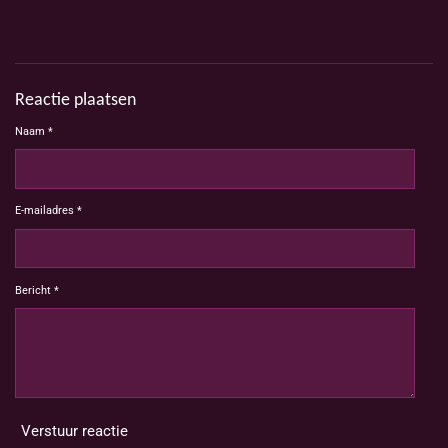
Reactie plaatsen
Naam *
E-mailadres *
Bericht *
Verstuur reactie