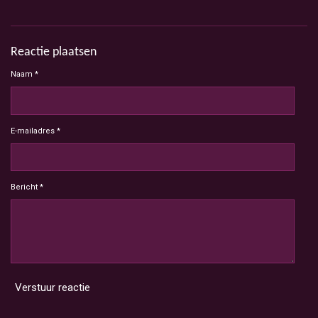
Reactie plaatsen
Naam *
E-mailadres *
Bericht *
Verstuur reactie