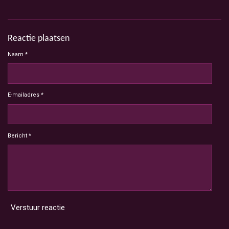
Reactie plaatsen
Naam *
E-mailadres *
Bericht *
Verstuur reactie