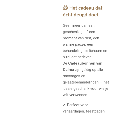
🎁
Het cadeau dat
écht deugd doet
Geef meer dan een
geschenk: geef een
moment van rust, een
warme pauze, een
behandeling die lichaam en
huid laat herleven.
De
Cadeaubonnen van
Calma
zijn geldig op alle
massages en
gelaatsbehandelingen — het
ideale geschenk voor wie je
wilt verwennen.
✔ Perfect voor
verjaardagen, feestdagen,